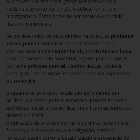
outras estruturas orais (gengiva e osso) com o
restabelecimento da função estética, fonética e
mastigatória. Estas poderão ser totais ou parciais,
fixas ou removíveis.
Se perdeu todos os seus dentes naturais, as
próteses
totais
podem substituir os seus dentes e o seu
sorriso, caso ainda mantenha alguns dentes em boca
e só seja necessário substituir alguns poderá optar
por uma
prótese parcial.
Dentro destas, poderá
optar por uma solução fixa (em dentes ou implantes)
ou removível.
Enquanto as próteses totais são geralmente em
acrílico, a prótese parcial removível poderá ter uma
estrutura metálica ou acrílica, onde ficam assentes os
dentes artificiais.
A utilização de prótese dentária permite restabelecer
funções orais tais como a mastigação, estética,
fonética, assim como, a estabilização e prevenção de