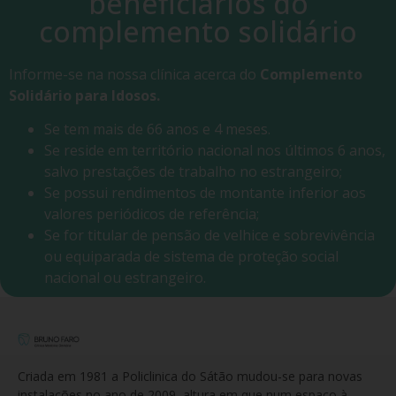
beneficiários do
complemento solidário
Informe-se na nossa clínica acerca do
Complemento
Solidário para Idosos.
Se tem mais de 66 anos e 4 meses.
Se reside em território nacional nos últimos 6 anos,
salvo prestações de trabalho no estrangeiro;
Se possui rendimentos de montante inferior aos
valores periódicos de referência;
Se for titular de pensão de velhice e sobrevivência
ou equiparada de sistema de proteção social
nacional ou estrangeiro.
Criada em 1981 a Policlinica do Sátão mudou-se para novas
instalações no ano de 2009, altura em que num espaço à